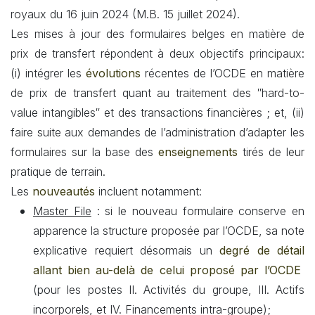
royaux du 16 juin 2024 (M.B. 15 juillet 2024).
Les mises à jour des formulaires belges en matière de
prix de transfert répondent à deux objectifs principaux:
(i) intégrer les
évolutions
récentes de l’OCDE en matière
de prix de transfert quant au traitement des ″hard-to-
value intangibles″ et des transactions financières ; et, (ii)
faire suite aux demandes de l’administration d’adapter les
formulaires sur la base des
enseignements
tirés de leur
pratique de terrain.
Les
nouveautés
incluent notamment:
Master File
: si le nouveau formulaire conserve en
apparence la structure proposée par l’OCDE, sa note
explicative requiert désormais un
degré de détail
allant bien au-delà de celui proposé par l’OCDE
(pour les postes II. Activités du groupe, III. Actifs
incorporels, et IV. Financements intra-groupe);