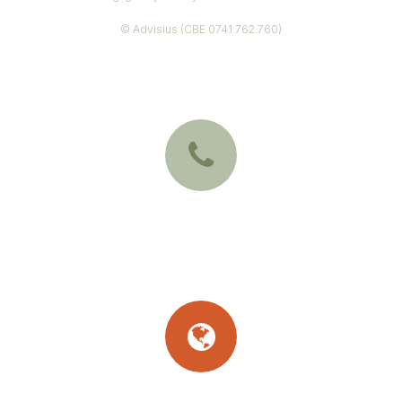
© Advisius (CBE 0741.762.760)