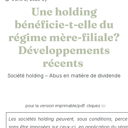
Une holding
bénéficie-t-elle du
régime mère-filiale?
Développements
récents
Société holding – Abus en matière de dividende
​
​
​ pour la version imprimable/pdf: cliquez
ici
Les sociétés holding peuvent, sous conditions, percev
sans être imposées sur ceux-ci, en application du régi