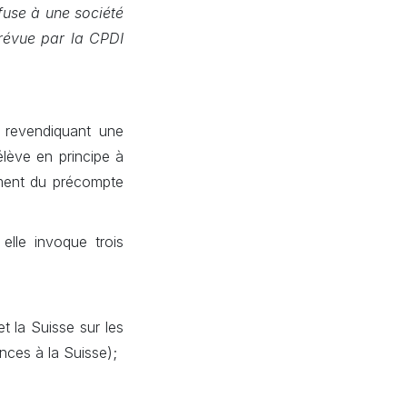
efuse à une société
prévue par la CPDI
 revendiquant une
élève en principe à
lement du précompte
elle invoque trois
t la Suisse sur les
ances à la Suisse);