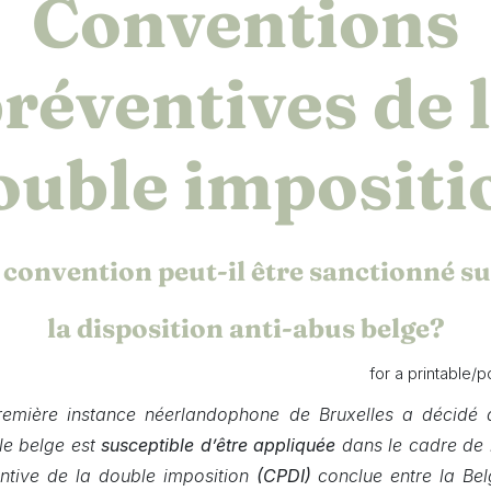
Conventions
réventives de 
ouble impositi
convention peut-il être sanctionné su
la disposition anti-abus belge?
for a printable/p
remière instance néerlandophone de Bruxelles a décidé
le belge est
susceptible d’être appliquée
dans le cadre de l
ntive de la double imposition
(CPDI)
conclue entre la Bel