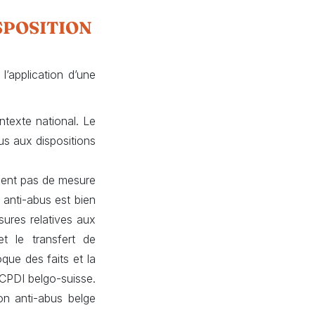
SPOSITION
l’application d’une
ntexte national. Le
bus aux dispositions
ient pas de mesure
 anti-abus est bien
ures relatives aux
et le transfert de
que des faits et la
 CPDI belgo-suisse.
ion anti-abus belge