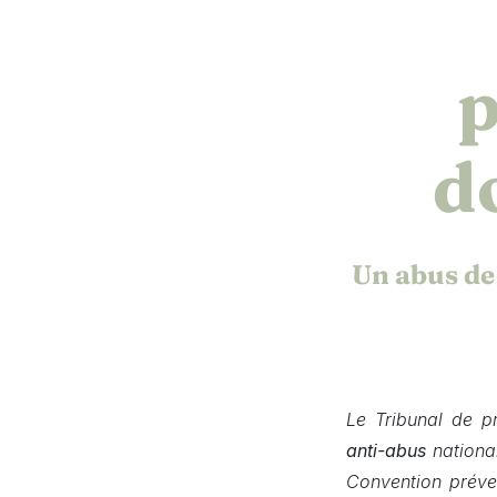
p
d
Un abus de 
Le Tribunal de p
anti-abus
nationa
Convention préve