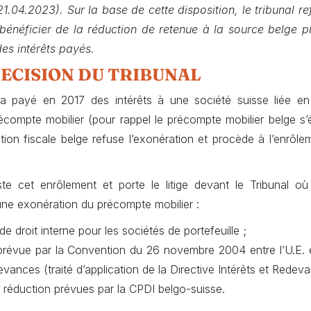
 21.04.2023). Sur la base de cette disposition, le tribunal r
 bénéficier de la réduction de retenue à la source belge 
des intérêts payés.
DECISION DU TRIBUNAL
a payé en 2017 des intérêts à une société suisse liée en
compte mobilier (pour rappel le précompte mobilier belge s’
tion fiscale belge refuse l’exonération et procède à l’enrô
te cet enrôlement et porte le litige devant le Tribunal où 
une exonération du précompte mobilier :
de droit interne pour les sociétés de portefeuille ;
 prévue par la Convention du 26 novembre 2004 entre l’U.E. e
devances (traité d’application de la Directive Intérêts et Redev
/ réduction prévues par la CPDI belgo-suisse.