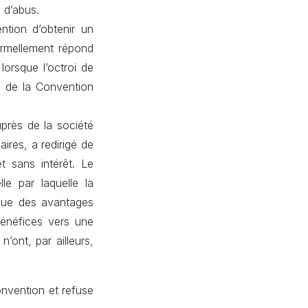
 d’abus.
ention d’obtenir un
ormellement répond
lorsque l’octroi de
e de la Convention
uprès de la société
aires, a redirigé de
t sans intérêt. Le
le par laquelle la
oque des avantages
bénéfices vers une
’ont, par ailleurs,
onvention et refuse