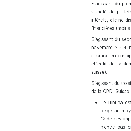
S’agissant du prem
société de portef
intérêts, elle ne 
financières (moins
S’agissant du seco
novembre 2004 n’é
soumise en princip
effectif de seule
suisse).
S’agissant du trois
de la CPDI Suisse 
Le Tribunal es
belge au moye
Code des impô
n’entre pas e