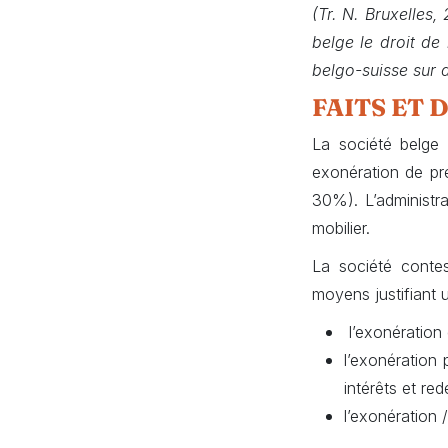
(Tr. N. Bruxelles,
belge le droit de
belgo-suisse sur 
FAITS ET 
La société belge 
exonération de pré
30%). L’administra
mobilier.
La société contes
moyens justifiant 
l’exonération 
l’exonération
intérêts et re
l’exonération 