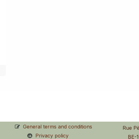
General terms and conditions
Rue Pè
Privacy policy
BE-1