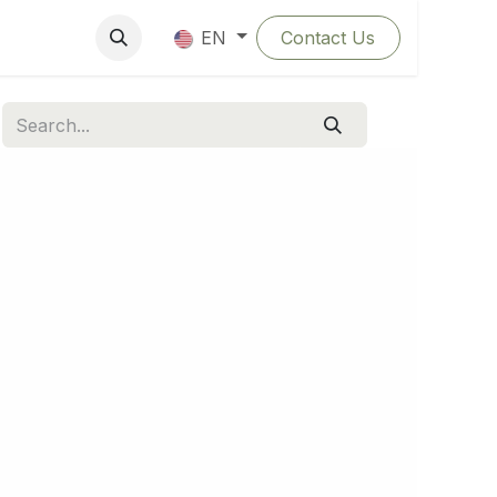
Contact Us
EN