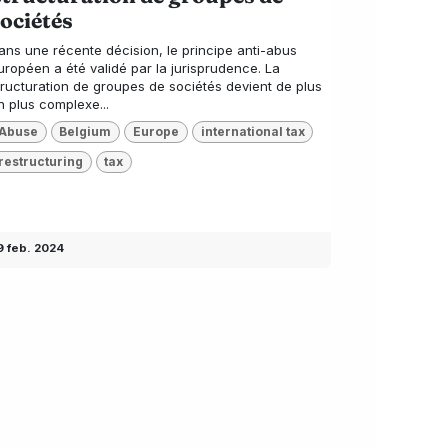
ociétés
ans une récente décision, le principe anti-abus
uropéen a été validé par la jurisprudence. La
tructuration de groupes de sociétés devient de plus
n plus complexe...
Abuse
Belgium
Europe
international tax
restructuring
tax
9 feb. 2024