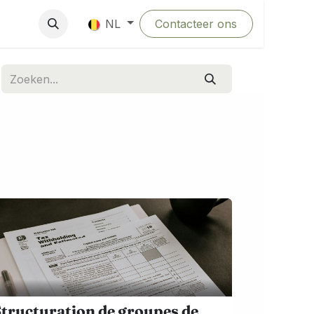
g
Contacteer ons
NL
tructuration de groupes de