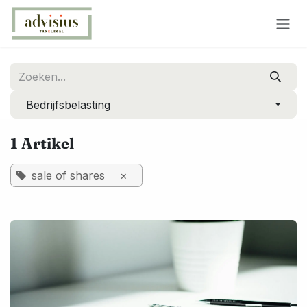
Overslaan naar inhoud
Bedrijfsbelasting
1 Artikel
sale of shares
×