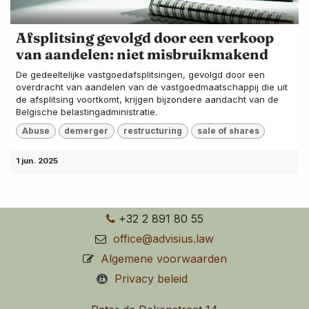
Afsplitsing gevolgd door een verkoop
van aandelen: niet misbruikmakend
De gedeeltelijke vastgoedafsplitsingen, gevolgd door een
overdracht van aandelen van de vastgoedmaatschappij die uit
de afsplitsing voortkomt, krijgen bijzondere aandacht van de
Belgische belastingadministratie.
Abuse
demerger
restructuring
sale of shares
1 jun. 2025
+32 2 891 80 55
office@advisius.law
Algemene voorwaarden
Privacy beleid