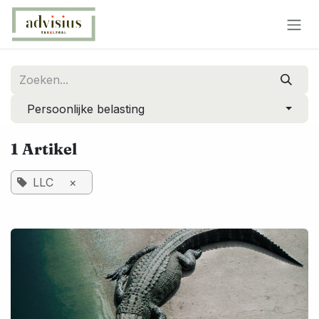
Overslaan naar inhoud
Persoonlijke belasting
1 Artikel
LLC
×