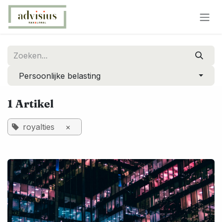
Overslaan naar inhoud
Persoonlijke belasting
1 Artikel
royalties
×