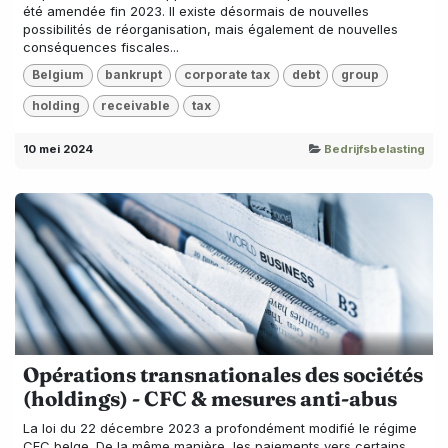
été amendée fin 2023. Il existe désormais de nouvelles
possibilités de réorganisation, mais également de nouvelles
conséquences fiscales...
Belgium
bankrupt
corporate tax
debt
group
holding
receivable
tax
10 mei 2024
Bedrijfsbelasting
Opérations transnationales des sociétés
(holdings) - CFC & mesures anti-abus
La loi du 22 décembre 2023 a profondément modifié le régime
CFC belge. De la même manière, les paiements vers certains