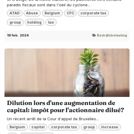
paradis fiscaux sont dans l'oeil du cyclone...
ATAD
Abuse
Belgium
CFC
corporate tax
group
holding
tax
19 feb. 2024
Bedrijfsbelasting
Dilution lors d'une augmentation de
capital: impôt pour l'actionnaire dilué?
Un récent arrêt de la Cour d'appel de Bruxelles...
Belgium
capital
corporate tax
group
increase