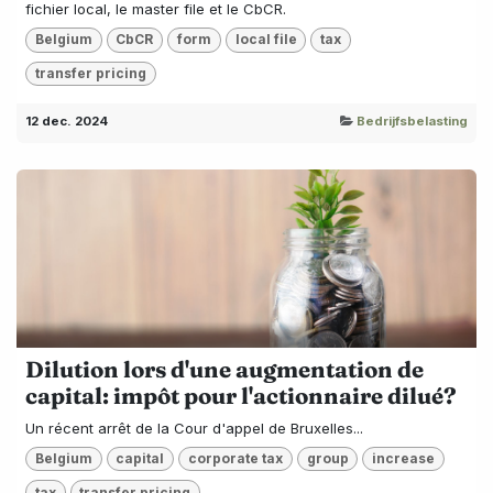
fichier local, le master file et le CbCR.
Belgium
CbCR
form
local file
tax
transfer pricing
12 dec. 2024
Bedrijfsbelasting
Dilution lors d'une augmentation de
capital: impôt pour l'actionnaire dilué?
Un récent arrêt de la Cour d'appel de Bruxelles...
Belgium
capital
corporate tax
group
increase
tax
transfer pricing