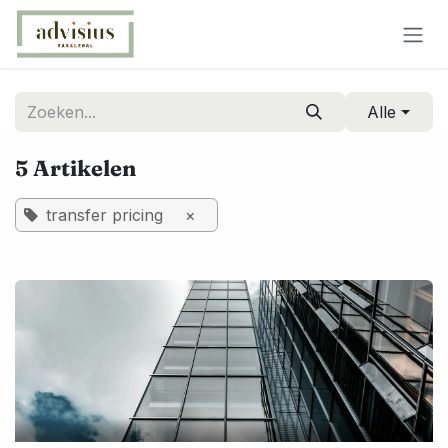
Overslaan naar inhoud
Alle
5 Artikelen
transfer pricing
×