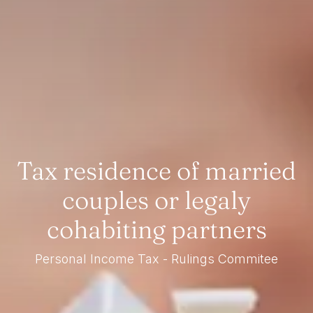
Tax residence of married
couples or legaly
cohabiting partners
Personal Income Tax - Rulings Commitee