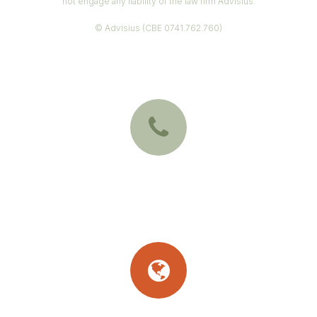
not engage any liability of the law firm Advisius.
© Advisius (CBE 0741.762.760)