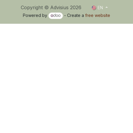
Copyright © Advisius 2026
EN
Powered by
- Create a
free website