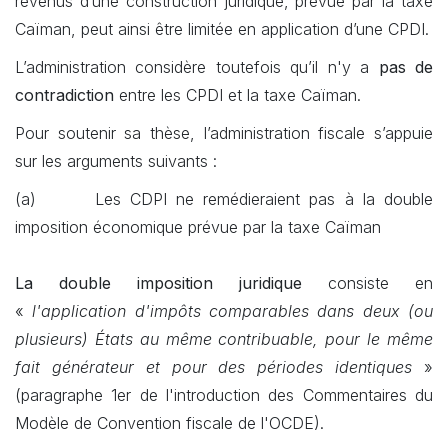
revenus d’une construction juridique, prévue par la taxe
Caïman, peut ainsi être limitée en application d’une CPDI.
L’administration considère toutefois qu’il n'y a
pas de
contradiction
entre les CPDI et la taxe Caïman.
Pour soutenir sa thèse, l’administration fiscale s’appuie
sur les arguments suivants :
(a)
​Les CDPI ne remédieraient pas à la double
imposition économique prévue par la taxe Caïman
La double imposition juridique
consiste en
«
l'application d'impôts comparables dans deux (ou
plusieurs) États au même contribuable, pour le même
fait générateur et pour des périodes identiques
»
(paragraphe 1er de l'introduction des Commentaires du
Modèle de Convention fiscale de l'OCDE).