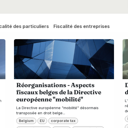
calité des particuliers
Fiscalité des entreprises
Réorganisations - Aspects
D
fiscaux belges de la Directive
européenne "mobilité"
n
L
r
La Directive européenne "mobilité" désormais
d
transposée en droit belge...
Belgium
EU
corporate tax